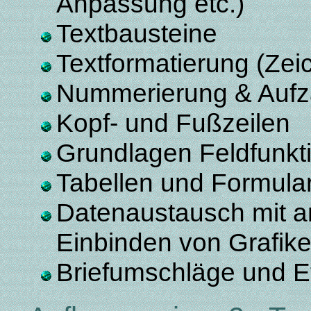
Anpassung etc.)
Textbausteine
Textformatierung (Ze
Nummerierung & Aufz
Kopf- und Fußzeilen
Grundlagen Feldfunkt
Tabellen und Formula
Datenaustausch mit a
Einbinden von Grafik
Briefumschläge und Et