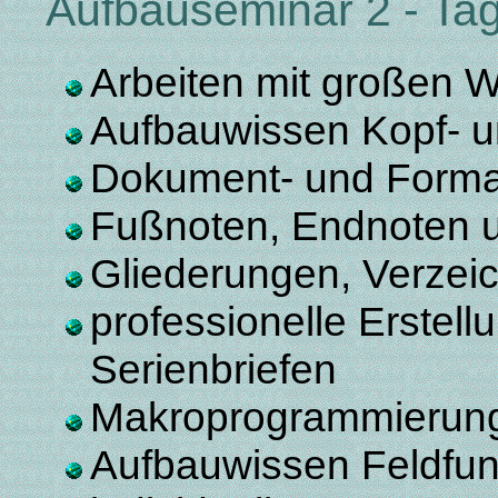
Aufbauseminar 2 - Ta
Arbeiten mit großen 
Aufbauwissen Kopf- u
Dokument- und Forma
Fußnoten, Endnoten 
Gliederungen, Verzei
professionelle Erstel
Serienbriefen
Makroprogrammierun
Aufbauwissen Feldfun