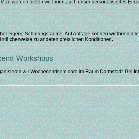
 EDV zu werden bieten wir Ihnen auch unser personalisiertes Einz
 über eigene Schulungsräume. Auf Anfrage können wir Ihnen all
tändlicherweise zu anderen preislichen Konditionen.
bend-Workshops
rganisieren wir Wochenendseminare im Raum Darmstadt. Bei Int