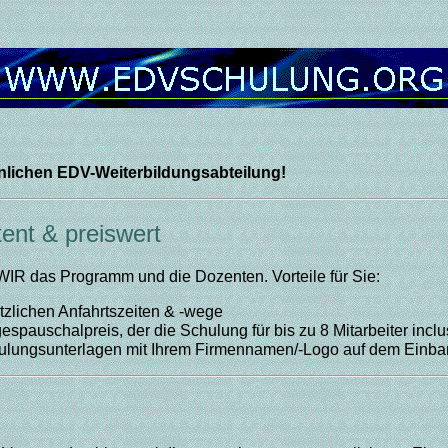
önlichen EDV-Weiterbildungsabteilung!
nt & preiswert
, WIR das Programm und die Dozenten. Vorteile für Sie:
ätzlichen Anfahrtszeiten & -wege
espauschalpreis, der die Schulung für bis zu 8 Mitarbeiter incl
hulungsunterlagen mit Ihrem Firmennamen/-Logo auf dem Einb