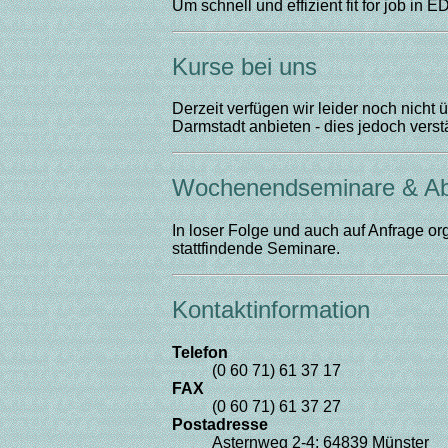
Um schnell und effizient fit for job in
Kurse bei uns
Derzeit verfügen wir leider noch nicht
Darmstadt anbieten - dies jedoch vers
Wochenendseminare & A
In loser Folge und auch auf Anfrage o
stattfindende Seminare.
Kontaktinformation
Telefon
(0 60 71) 61 37 17
FAX
(0 60 71) 61 37 27
Postadresse
Asternweg 2-4; 64839 Münster